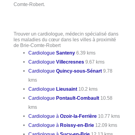
Comte-Robert.
Trouver un cardiologue, médecin spécialisé dans
les maladies du cœur dans les villes à proximité
de Brie-Comte-Robert
Cardiologue
Santeny
6.39 kms
Cardiologue
Villecresnes
9.67 kms
Cardiologue
Quincy-sous-Sénart
9.78
kms
Cardiologue
Lieusaint
10.2 kms
Cardiologue
Pontault-Combault
10.58
kms
Cardiologue à
Ozoir-la-Ferrière
10.77 kms
Cardiologue à
Roissy-en-Brie
12.09 kms
Cardiologue à
Sucy-en-Brie
12.13 kms