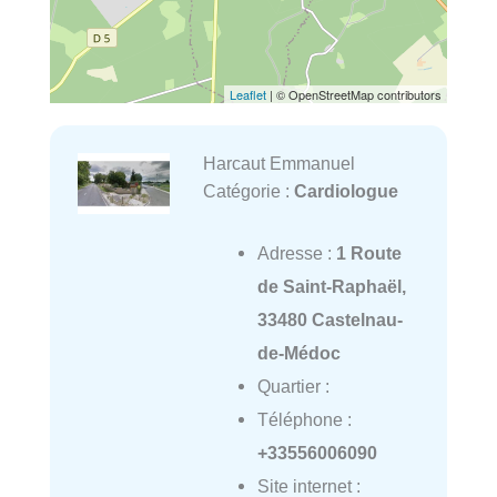
Leaflet
| © OpenStreetMap contributors
Harcaut Emmanuel
Catégorie :
Cardiologue
Adresse :
1 Route
de Saint-Raphaël,
33480 Castelnau-
de-Médoc
Quartier :
Téléphone :
+33556006090
Site internet :