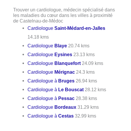
Trouver un cardiologue, médecin spécialisé dans
les maladies du cœur dans les villes à proximité
de Castelnau-de-Médoc
Cardiologue
Saint-Médard-en-Jalles
14.18 kms
Cardiologue
Blaye
20.74 kms
Cardiologue
Eysines
23.13 kms
Cardiologue
Blanquefort
24.09 kms
Cardiologue
Mérignac
24.3 kms
Cardiologue à
Bruges
26.94 kms
Cardiologue à
Le Bouscat
28.12 kms
Cardiologue à
Pessac
28.38 kms
Cardiologue
Bordeaux
31.29 kms
Cardiologue à
Cestas
32.99 kms