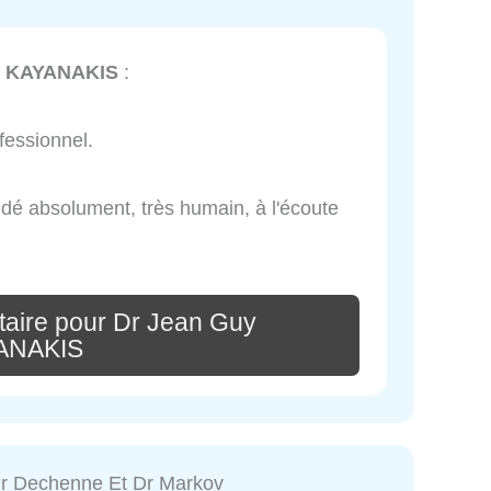
y KAYANAKIS
:
ofessionnel.
é absolument, très humain, à l'écoute
aire pour Dr Jean Guy
ANAKIS
r Dechenne Et Dr Markov