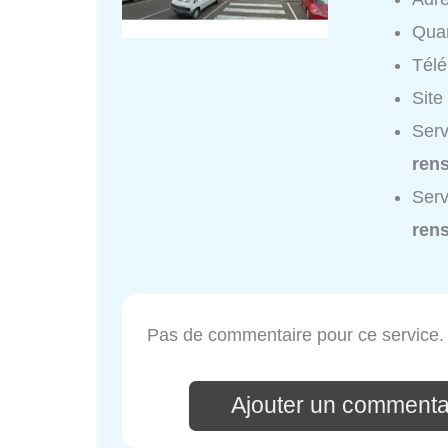
Quar
Tél
Site
Serv
ren
Serv
ren
Pas de commentaire pour ce service.
Ajouter un commenta