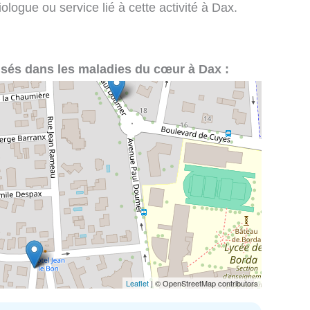
logue ou service lié à cette activité à Dax.
lisés dans les maladies du cœur à Dax :
Leaflet
| © OpenStreetMap contributors