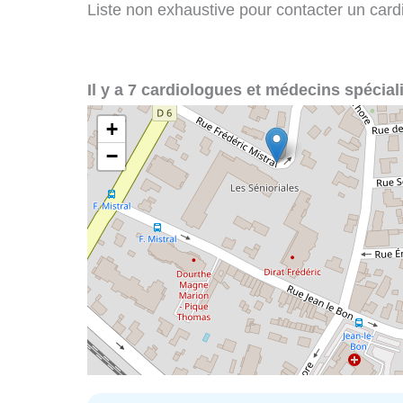
Liste non exhaustive pour contacter un cardio
Il y a 7 cardiologues et médecins spécia
+
−