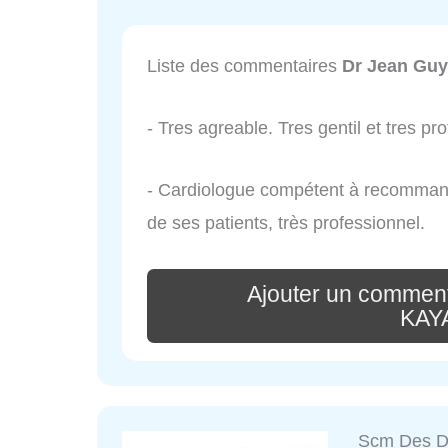
Liste des commentaires
Dr Jean Gu
- Tres agreable. Tres gentil et tres pr
- Cardiologue compétent à recommand
de ses patients, très professionnel.
Ajouter un comment
KAY
Scm Des D