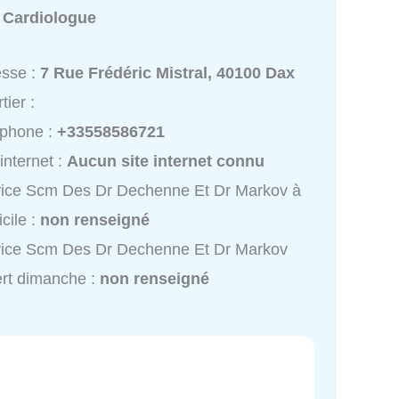
:
Cardiologue
esse :
7 Rue Frédéric Mistral, 40100 Dax
tier :
éphone :
+33558586721
 internet :
Aucun site internet connu
ice Scm Des Dr Dechenne Et Dr Markov à
cile :
non renseigné
vice Scm Des Dr Dechenne Et Dr Markov
rt dimanche :
non renseigné