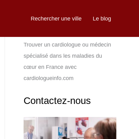
Rechercher une ville
Le blog
Trouver un cardiologue ou médecin
spécialisé dans les maladies du
cœur en France avec
cardiologueinfo.com
Contactez-nous