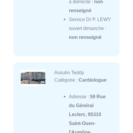
à domicile :
non
renseigné
Service Dr P. LEWY
ouvert dimanche :
non renseigné
Assulin Teddy
Catégorie :
Cardiologue
Adresse :
59 Rue
du Général
Leclerc, 95310
Saint-Ouen-
l'Aumône