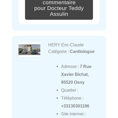
commentaire
pour Docteur Teddy
Assulin
HERY Eric-Claude
Catégorie :
Cardiologue
Adresse :
7 Rue
Xavier Bichat,
95520 Osny
Quartier :
Téléphone :
+33130301186
Site internet :