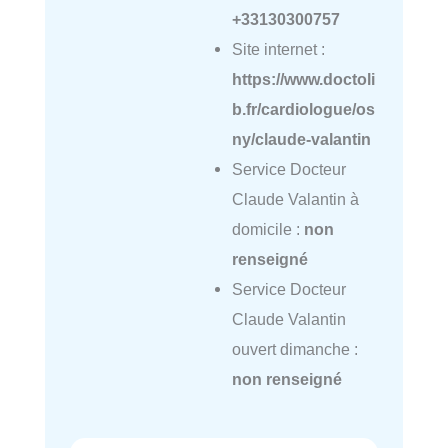
+33130300757
Site internet :
https://www.doctoli
b.fr/cardiologue/os
ny/claude-valantin
Service Docteur
Claude Valantin à
domicile :
non
renseigné
Service Docteur
Claude Valantin
ouvert dimanche :
non renseigné