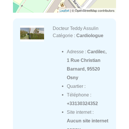
Leaflet
| © OpenStreetMap contributors
Docteur Teddy Assulin
Catégorie :
Cardiologue
Adresse :
Cardilec,
1 Rue Christian
Barnard, 95520
Osny
Quartier :
Téléphone :
+33130324352
Site internet :
Aucun site internet