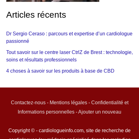
Articles récents
Dr Sergio Ceraso : parcours et expertise d’un cardiologue
passionné
Tout savoir sur le centre laser CtrlZ de Brest : technologie,
soins et résultats professionnels
4 choses à savoir sur les produits à base de CBD
Contactez-nous
-
Mentions légales
-
Confidentialité et
Informations personnelles
-
Ajouter un nouveau
Copyright © - cardiologueinfo.com, site de recherche de