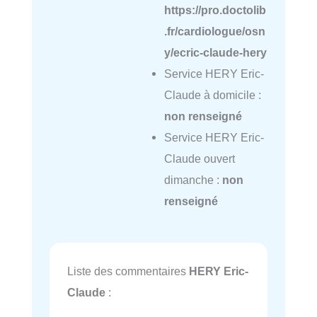
https://pro.doctolib
.fr/cardiologue/osn
y/ecric-claude-hery
Service HERY Eric-
Claude à domicile :
non renseigné
Service HERY Eric-
Claude ouvert
dimanche :
non
renseigné
Liste des commentaires
HERY Eric-
Claude
: