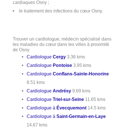
cardiaques Osny ;
le traitement des infections du cœur Osny.
Trouver un cardiologue, médecin spécialisé dans
les maladies du cœur dans les villes à proximité
de Osny
Cardiologue
Cergy
3.36 kms
Cardiologue
Pontoise
3.95 kms
Cardiologue
Conflans-Sainte-Honorine
8.51 kms
Cardiologue
Andrésy
9.69 kms
Cardiologue
Triel-sur-Seine
11.65 kms
Cardiologue à
Évecquemont
14.5 kms
Cardiologue à
Saint-Germain-en-Laye
14.67 kms