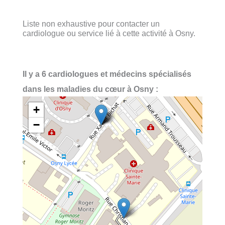
Liste non exhaustive pour contacter un
cardiologue ou service lié à cette activité à Osny.
Il y a 6 cardiologues et médecins spécialisés
dans les maladies du cœur à Osny :
+
−