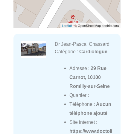
Leaflet
| © OpenStreetMap contributors
Dr Jean-Pascal Chassard
Catégorie :
Cardiologue
Adresse :
29 Rue
Carnot, 10100
Romilly-sur-Seine
Quartier :
Téléphone :
Aucun
téléphone ajouté
Site internet :
https://www.doctoli