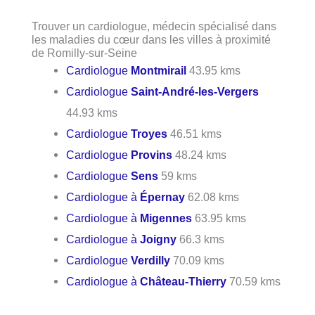
Trouver un cardiologue, médecin spécialisé dans
les maladies du cœur dans les villes à proximité
de Romilly-sur-Seine
Cardiologue
Montmirail
43.95 kms
Cardiologue
Saint-André-les-Vergers
44.93 kms
Cardiologue
Troyes
46.51 kms
Cardiologue
Provins
48.24 kms
Cardiologue
Sens
59 kms
Cardiologue à
Épernay
62.08 kms
Cardiologue à
Migennes
63.95 kms
Cardiologue à
Joigny
66.3 kms
Cardiologue
Verdilly
70.09 kms
Cardiologue à
Château-Thierry
70.59 kms