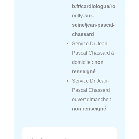
b.fr/cardiologue/ro
milly-sur-
seine/jean-pascal-
chassard
Service Dr Jean-
Pascal Chassard à
domicile :
non
renseigné
Service Dr Jean-
Pascal Chassard
ouvert dimanche :
non renseigné