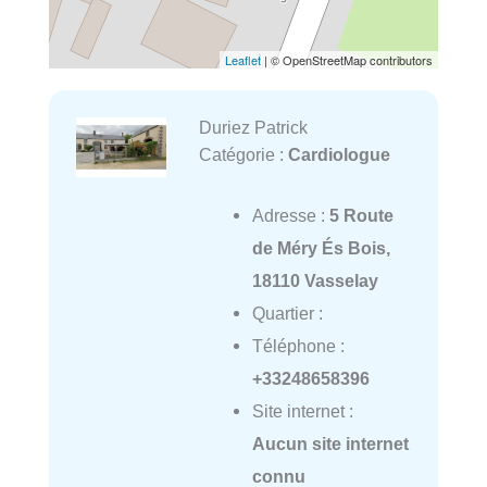
Leaflet
| © OpenStreetMap contributors
Duriez Patrick
Catégorie :
Cardiologue
Adresse :
5 Route
de Méry És Bois,
18110 Vasselay
Quartier :
Téléphone :
+33248658396
Site internet :
Aucun site internet
connu